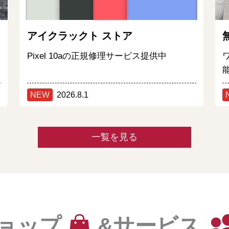
アイクラックト ストア
Pixel 10aの正規修理サービス提供中
NEW
2026.8.1
一覧を見る
ョップ
&サービス