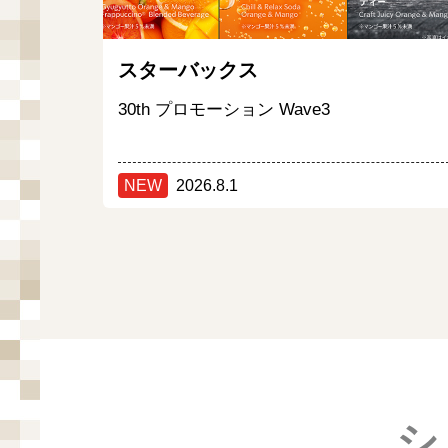
スターバックス
30th プロモーション Wave3
NEW
2026.8.1
シ