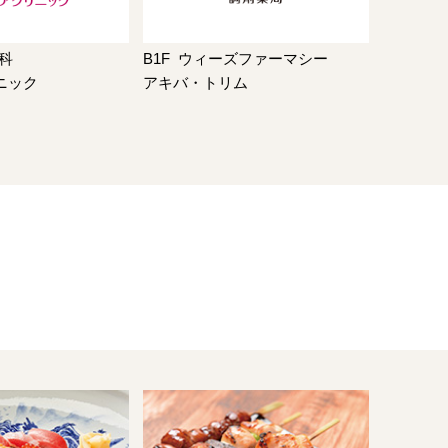
科
B1F
ウィーズファーマシー
ニック
アキバ・トリム