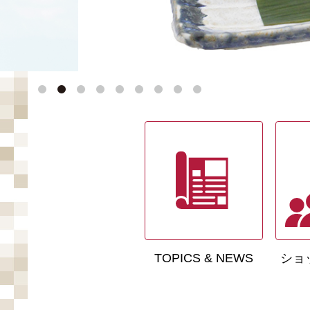
TOPICS & NEWS
ショ