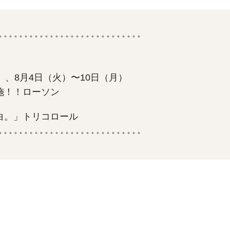
」、8月4日（火）〜10日（月）
施！！ローソン
白。」トリコロール