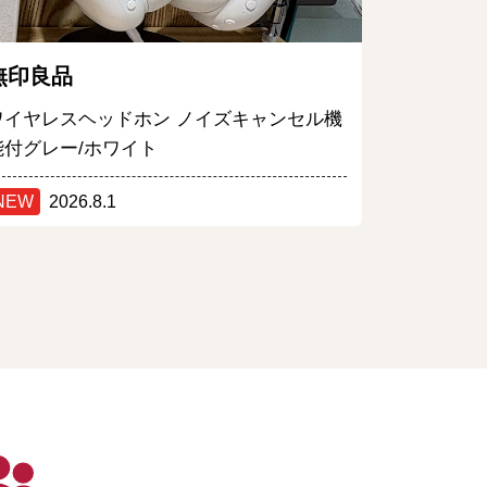
無印良品
ワイヤレスヘッドホン ノイズキャンセル機
能付グレー/ホワイト
NEW
2026.8.1