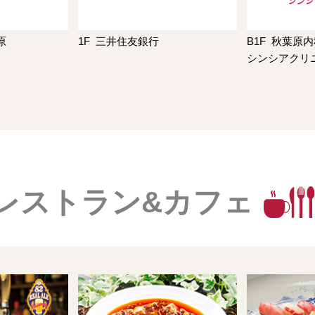
原
1F
三井住友銀行
B1F
秋葉原内
シンシアクリ
レストラン&カフェ