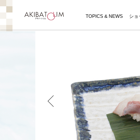
TOPICS & NEWS
ショ