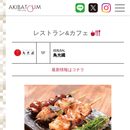
レストラン&カフェ
焼鳥BAL
5F
鳥光國
最新情報はコチラ