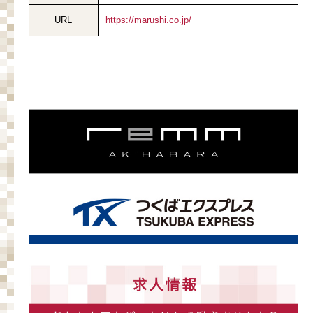
URL
https://marushi.co.jp/