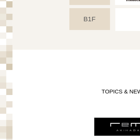
B1F
TOPICS & NE