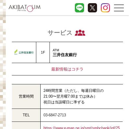
サービス
ATM
1F
三井住友銀行
最新情報はコチラ
24時間営業（ただし、毎週日曜日の
営業時間
21:00〜翌月曜7:00までは休み）
祝日は当該曜日に準ずる
TEL
03-6847-2713
https://www.e-map.ne.jp/smt/smbcbank/inf/25