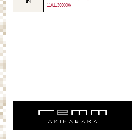
URL
11011300000/