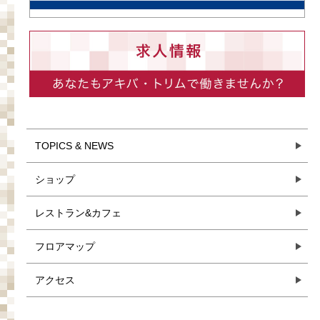
TOPICS & NEWS
ショップ
レストラン&カフェ
フロアマップ
アクセス