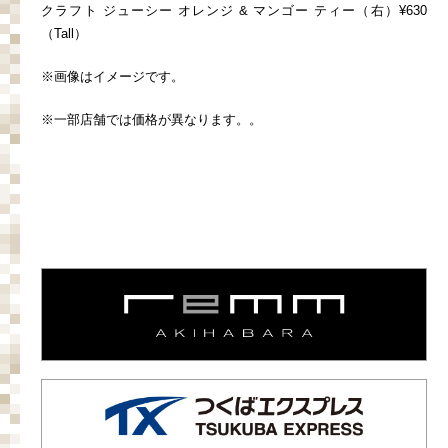
クラフト ジューシー オレンジ & マンゴー ティー（右）¥630
（Tall）
※画像はイメージです。
※一部店舗では価格が異なります。。