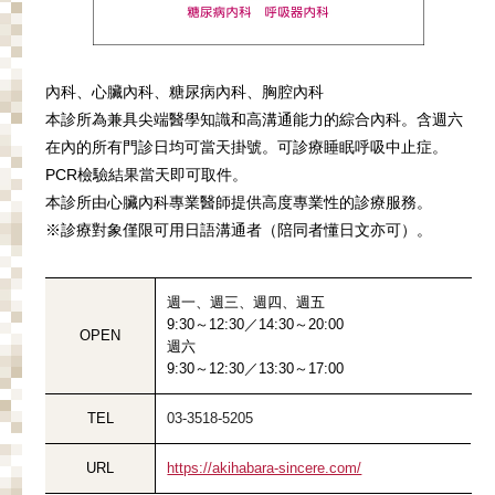
內科、心臟內科、糖尿病內科、胸腔內科
本診所為兼具尖端醫學知識和高溝通能力的綜合內科。含週六
在內的所有門診日均可當天掛號。可診療睡眠呼吸中止症。
PCR檢驗結果當天即可取件。
本診所由心臟內科專業醫師提供高度專業性的診療服務。
※診療對象僅限可用日語溝通者（陪同者懂日文亦可）。
週一、週三、週四、週五
9:30～12:30／14:30～20:00
OPEN
週六
9:30～12:30／13:30～17:00
TEL
03-3518-5205
URL
https://akihabara-sincere.com/