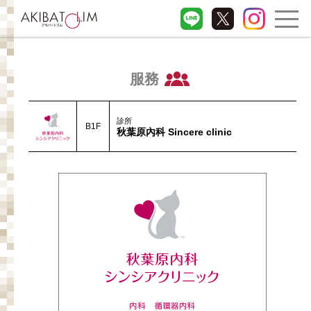
服務
診所
B1F
秋葉原內科 Sincere clinic